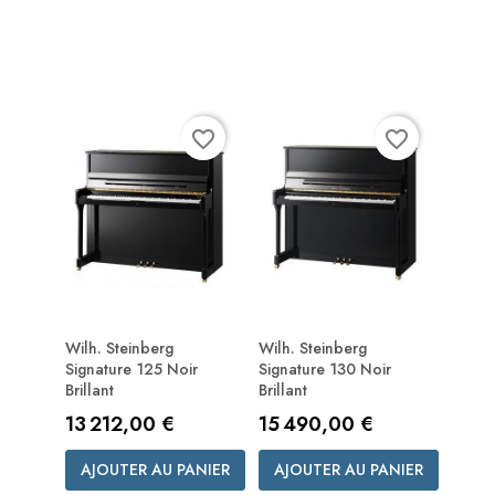
favorite_border
favorite_border
Wilh. Steinberg
Wilh. Steinberg
Signature 125 Noir
Signature 130 Noir
Brillant
Brillant
Prix
Prix
13 212,00 €
15 490,00 €
AJOUTER AU PANIER
AJOUTER AU PANIER