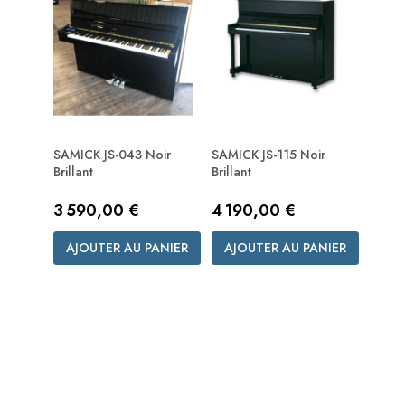
SAMICK JS-043 Noir
SAMICK JS-115 Noir
Brillant
Brillant
Prix
Prix
3 590,00 €
4 190,00 €
AJOUTER AU PANIER
AJOUTER AU PANIER