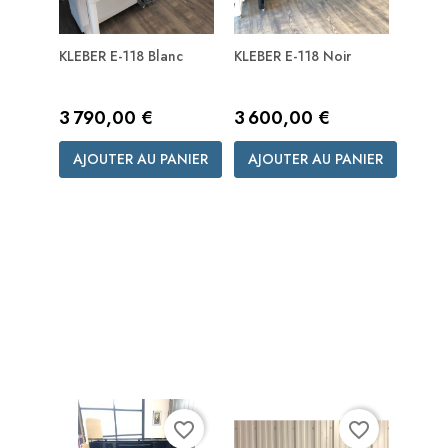
KLEBER E-118 Blanc
KLEBER E-118 Noir
Prix
Prix
3 790,00 €
3 600,00 €
AJOUTER AU PANIER
AJOUTER AU PANIER
favorite_border
favorite_border