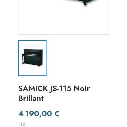
SAMICK JS-115 Noir
Brillant
4 190,00 €
TTC