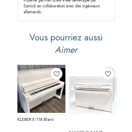
Samick en collaboration avec des ingénieurs
allemands.
Vous pourriez aussi
Aimer
favorite_border
favorite_border
KLEBER E-118 Blanc