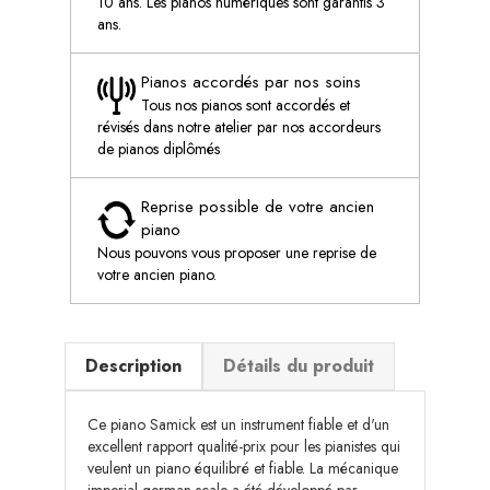
10 ans. Les pianos numériques sont garantis 3
ans.
Pianos accordés par nos soins
Tous nos pianos sont accordés et
révisés dans notre atelier par nos accordeurs
de pianos diplômés
Reprise possible de votre ancien
piano
Nous pouvons vous proposer une reprise de
votre ancien piano.
Description
Détails du produit
Ce piano Samick est un instrument fiable et d'un
excellent rapport qualité-prix pour les pianistes qui
veulent un piano équilibré et fiable. La mécanique
imperial german scale a été développé par