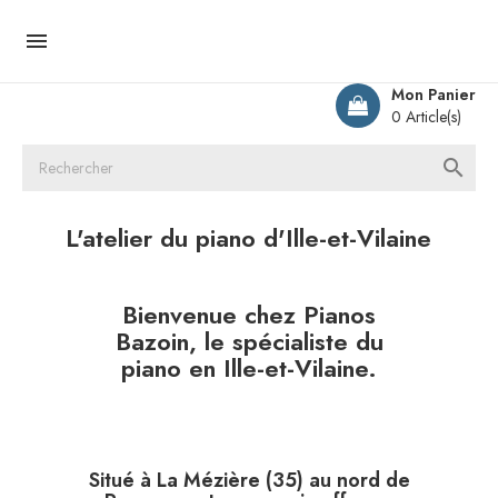

Mon Panier
0 Article(s)

L'atelier du piano d'Ille-et-Vilaine
Bienvenue chez Pianos
Bazoin, le spécialiste du
piano en Ille-et-Vilaine.
Situé à La Mézière (35) au nord de