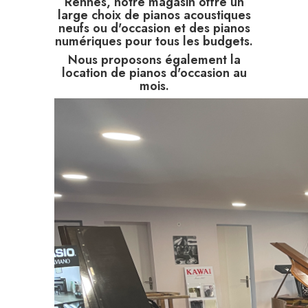
Rennes, notre magasin offre un
large choix de
pianos acoustiques
neufs
ou
d'occasion
et des
pianos
numériques
pour tous les budgets.
Nous proposons également la
location de pianos
d'occasion au
mois.