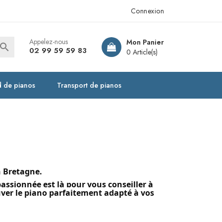
Connexion
Appelez-nous
Mon Panier

02 99 59 59 83
0 Article(s)
 de pianos
Transport de pianos
n Bretagne.
passionnée est là pour vous conseiller à
uver le piano parfaitement adapté à vos