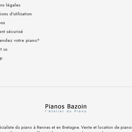
ns légales
ons d'utilisation
pos
nt sécurisé
endez votre piano?
t us
ap
cialiste du piano à Rennes et en Bretagne. Vente et location de piano