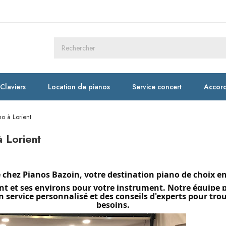
Claviers
Location de pianos
Service concert
Accord
no à Lorient
à Lorient
chez Pianos Bazoin, votre destination piano de choix e
ient et ses environs pour votre instrument. Notre équipe 
n service personnalisé et des conseils d'experts pour tro
besoins.