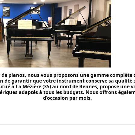
t de pianos, nous vous proposons une gamme complète de 
fin de garantir que votre instrument conserve sa qualité 
situé à La Mézière (35) au nord de Rennes, propose une v
riques adaptés à tous les budgets. Nous offrons égaleme
d'occasion par mois.