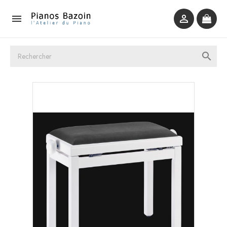


