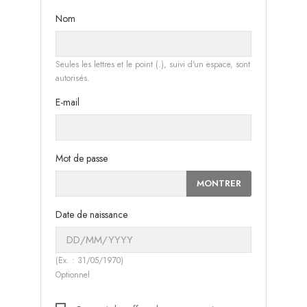
Nom
Seules les lettres et le point (.), suivi d'un espace, sont
autorisés.
E-mail
Mot de passe
MONTRER
Date de naissance
(Ex. : 31/05/1970)
Optionnel